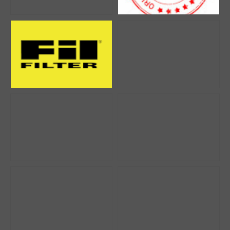
Elektrik Sistemleri
Alternatör,
Yürüyüş
Dişli, Palet