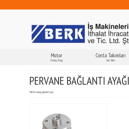
Motor
Conta Takımları
Piston, Ring
Set, Tekli
PERVANE BAĞLANTI AYAĞ
Tek bir sonuç gösteriliyor