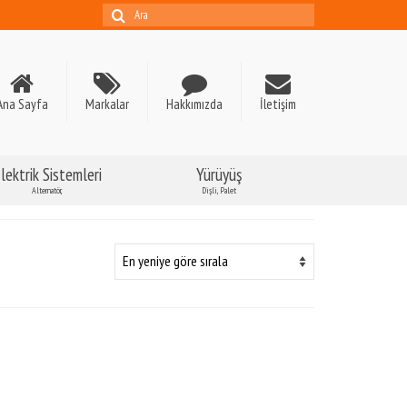
Şunu
ara:
Ana Sayfa
Markalar
Hakkımızda
İletişim
lektrik Sistemleri
Yürüyüş
Alternatör,
Dişli, Palet